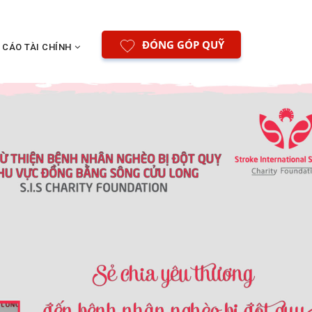
ĐÓNG GÓP QUỸ
 CÁO TÀI CHÍNH