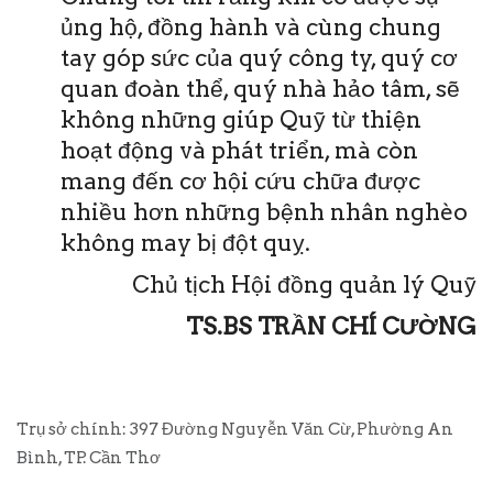
ủng hộ, đồng hành và cùng chung
tay góp sức của quý công ty, quý cơ
quan đoàn thể, quý nhà hảo tâm, sẽ
không những giúp Quỹ từ thiện
hoạt động và phát triển, mà còn
mang đến cơ hội cứu chữa được
nhiều hơn những bệnh nhân nghèo
không may bị đột quỵ.
Chủ tịch Hội đồng quản lý Quỹ
TS.BS TRẦN CHÍ CƯỜNG
Trụ sở chính: 397 Đường Nguyễn Văn Cừ, Phường An
Bình, TP. Cần Thơ