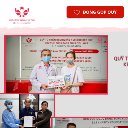
ĐÓNG GÓP QUỸ