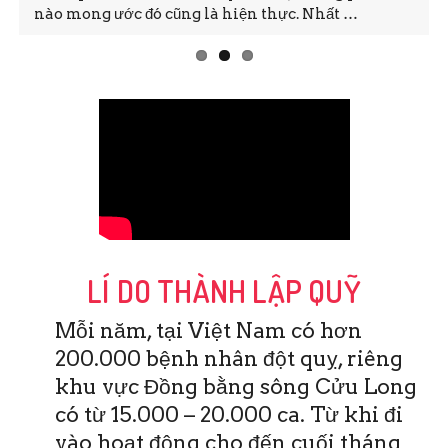
ớc đó cũng là hiện thực. Nhất …
quỵ khu vực ĐB
LÍ DO THÀNH LẬP QUỸ
Mỗi năm, tại Việt Nam có hơn
200.000 bệnh nhân đột quỵ, riêng
khu vực Đồng bằng sông Cửu Long
có từ 15.000 – 20.000 ca. Từ khi đi
vào hoạt động cho đến cuối tháng