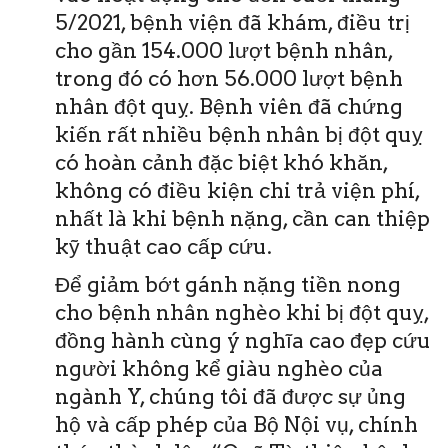
5/2021, bệnh viện đã khám, điều trị
cho gần 154.000 lượt bệnh nhân,
trong đó có hơn 56.000 lượt bệnh
nhân đột quỵ. Bệnh viên đã chứng
kiến rất nhiều bệnh nhân bị đột quỵ
có hoàn cảnh đặc biệt khó khăn,
không có điều kiện chi trả viện phí,
nhất là khi bệnh nặng, cần can thiệp
kỹ thuật cao cấp cứu.
Để giảm bớt gánh nặng tiền nong
cho bệnh nhân nghèo khi bị đột quỵ,
đồng hành cùng ý nghĩa cao đẹp cứu
người không kể giàu nghèo của
ngành Y, chúng tôi đã được sự ủng
hộ và cấp phép của Bộ Nội vụ, chính