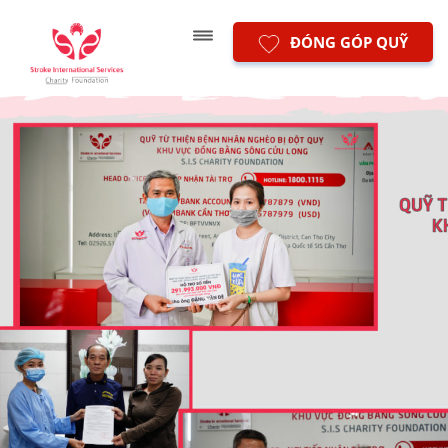
ĐÓNG GÓP QUỸ