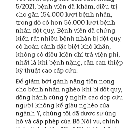
5/2021, bệnh viện đã khám, điều trị
cho gần 154.000 lượt bệnh nhân,
trong đó có hơn 56.000 lượt bệnh
nhân đột quỵ. Bệnh viên đã chứng
kiến rất nhiều bệnh nhân bị đột quỵ
có hoàn cảnh đặc biệt khó khăn,
không có điều kiện chi trả viện phí,
nhất là khi bệnh nặng, cần can thiệp
kỹ thuật cao cấp cứu.
Để giảm bớt gánh nặng tiền nong
cho bệnh nhân nghèo khi bị đột quỵ,
đồng hành cùng ý nghĩa cao đẹp cứu
người không kể giàu nghèo của
ngành Y, chúng tôi đã được sự ủng
hộ và cấp phép của Bộ Nội vụ, chính