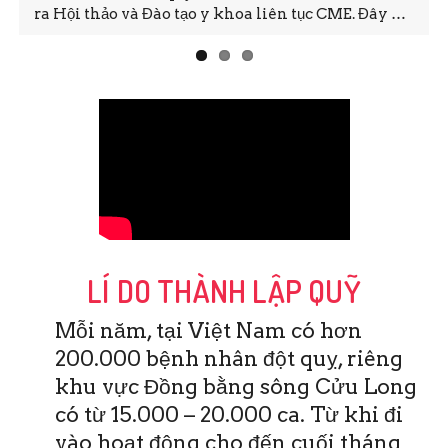
ra Hội thảo và Đào tạo y khoa liên tục CME. Đây …
LÍ DO THÀNH LẬP QUỸ
Mỗi năm, tại Việt Nam có hơn
200.000 bệnh nhân đột quỵ, riêng
khu vực Đồng bằng sông Cửu Long
có từ 15.000 – 20.000 ca. Từ khi đi
vào hoạt động cho đến cuối tháng