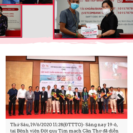
Prev
Next
ious
Thứ Sáu, 19/6/2020 11:28(ĐTTTO)- Sáng nay 19-6,
tại Bệnh viện Đột quỵ Tim mạch Cần Thơ đã diễn