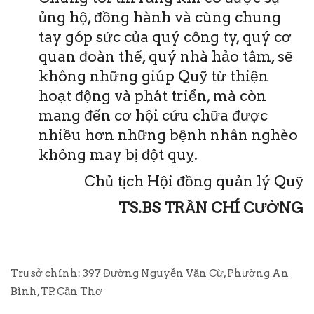
ủng hộ, đồng hành và cùng chung
tay góp sức của quý công ty, quý cơ
quan đoàn thể, quý nhà hảo tâm, sẽ
không những giúp Quỹ từ thiện
hoạt động và phát triển, mà còn
mang đến cơ hội cứu chữa được
nhiều hơn những bệnh nhân nghèo
không may bị đột quỵ.
Chủ tịch Hội đồng quản lý Quỹ
TS.BS TRẦN CHÍ CƯỜNG
Trụ sở chính: 397 Đường Nguyễn Văn Cừ, Phường An
Bình, TP. Cần Thơ