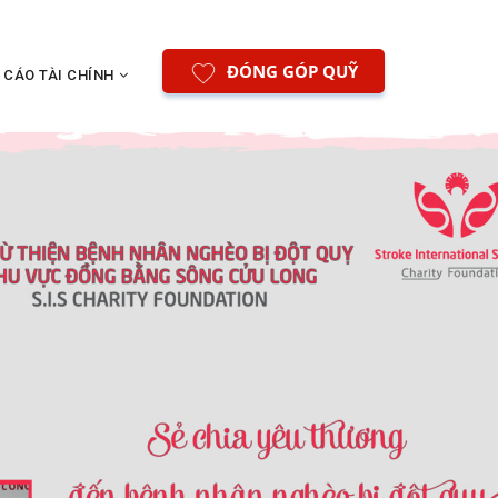
ĐÓNG GÓP QUỸ
 CÁO TÀI CHÍNH