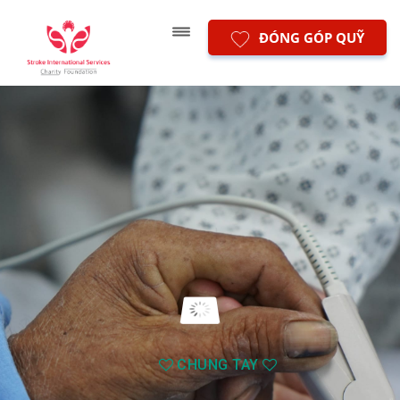
ĐÓNG GÓP QUỸ
CHUNG TAY