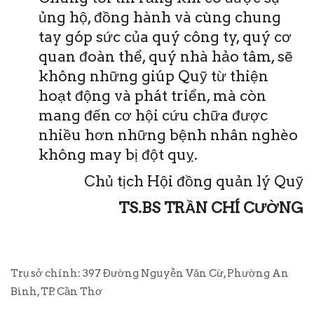
ủng hộ, đồng hành và cùng chung
tay góp sức của quý công ty, quý cơ
quan đoàn thể, quý nhà hảo tâm, sẽ
không những giúp Quỹ từ thiện
hoạt động và phát triển, mà còn
mang đến cơ hội cứu chữa được
nhiều hơn những bệnh nhân nghèo
không may bị đột quỵ.
Chủ tịch Hội đồng quản lý Quỹ
TS.BS TRẦN CHÍ CƯỜNG
Trụ sở chính: 397 Đường Nguyễn Văn Cừ, Phường An
Bình, TP. Cần Thơ