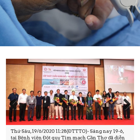
Prev
Next
ious
Thứ Sáu, 19/6/2020 11:28(ĐTTTO)- Sáng nay 19-6,
tại Bệnh viện Đột quỵ Tim mạch Cần Thơ đã diễn