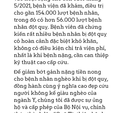
5/2021, bệnh viện đã khám, điều trị
cho gần 154.000 lượt bệnh nhân,
trong đó có hơn 56.000 lượt bệnh
nhân đột quỵ. Bệnh viên đã chứng
kiến rất nhiều bệnh nhân bị đột quỵ
có hoàn cảnh đặc biệt khó khăn,
không có điều kiện chi trả viện phí,
nhất là khi bệnh nặng, cần can thiệp
kỹ thuật cao cấp cứu.
Để giảm bớt gánh nặng tiền nong
cho bệnh nhân nghèo khi bị đột quỵ,
đồng hành cùng ý nghĩa cao đẹp cứu
người không kể giàu nghèo của
ngành Y, chúng tôi đã được sự ủng
hộ và cấp phép của Bộ Nội vụ, chính