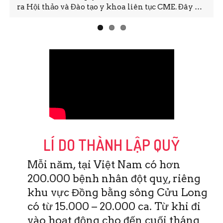
ra Hội thảo và Đào tạo y khoa liên tục CME. Đây …
LÍ DO THÀNH LẬP QUỸ
Mỗi năm, tại Việt Nam có hơn
200.000 bệnh nhân đột quỵ, riêng
khu vực Đồng bằng sông Cửu Long
có từ 15.000 – 20.000 ca. Từ khi đi
vào hoạt động cho đến cuối tháng