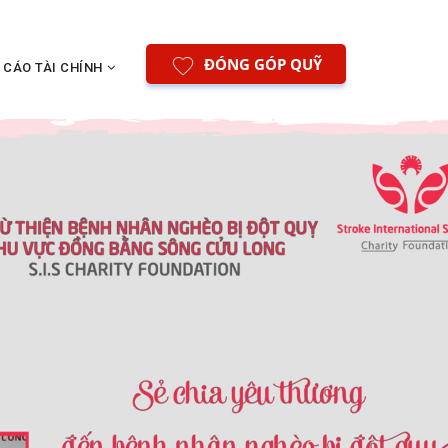
ĐÓNG GÓP QUỸ
 CÁO TÀI CHÍNH