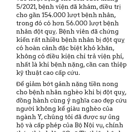
5/2021, bệnh viện đã khám, điều trị
cho gần 154.000 lượt bệnh nhân,
trong đó có hơn 56.000 lượt bệnh
nhân đột quỵ. Bệnh viên đã chứng
kiến rất nhiều bệnh nhân bị đột quỵ
có hoàn cảnh đặc biệt khó khăn,
không có điều kiện chi trả viện phí,
nhất là khi bệnh nặng, cần can thiệp
kỹ thuật cao cấp cứu.
Để giảm bớt gánh nặng tiền nong
cho bệnh nhân nghèo khi bị đột quỵ,
đồng hành cùng ý nghĩa cao đẹp cứu
người không kể giàu nghèo của
ngành Y, chúng tôi đã được sự ủng
hộ và cấp phép của Bộ Nội vụ, chính