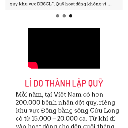
quỵ khu vực ĐBSCL”. Quỹ hoạt động không vì …
LÍ DO THÀNH LẬP QUỸ
Mỗi năm, tại Việt Nam có hơn
200.000 bệnh nhân đột quỵ, riêng
khu vực Đồng bằng sông Cửu Long
có từ 15.000 – 20.000 ca. Từ khi đi
vào hoạt động cho đến cuối tháng