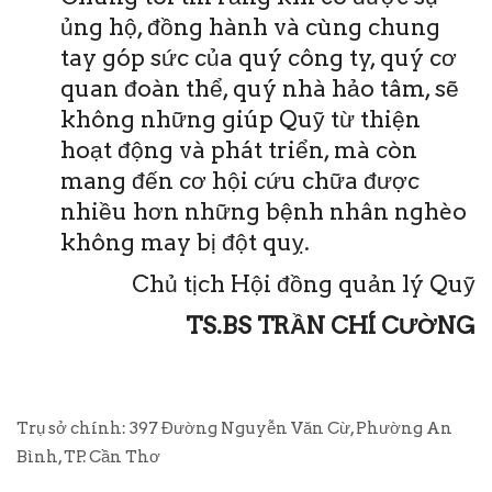
ủng hộ, đồng hành và cùng chung
tay góp sức của quý công ty, quý cơ
quan đoàn thể, quý nhà hảo tâm, sẽ
không những giúp Quỹ từ thiện
hoạt động và phát triển, mà còn
mang đến cơ hội cứu chữa được
nhiều hơn những bệnh nhân nghèo
không may bị đột quỵ.
Chủ tịch Hội đồng quản lý Quỹ
TS.BS TRẦN CHÍ CƯỜNG
Trụ sở chính: 397 Đường Nguyễn Văn Cừ, Phường An
Bình, TP. Cần Thơ