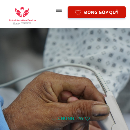
ĐÓNG GÓP QUỸ
CHUNG TAY