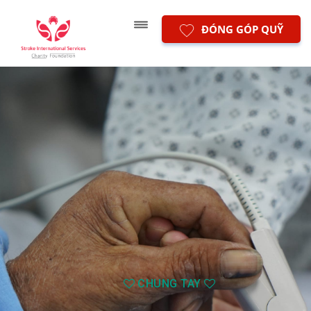
ĐÓNG GÓP QUỸ
CHUNG TAY