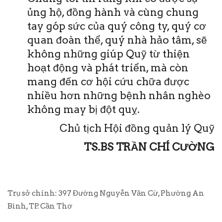
ủng hộ, đồng hành và cùng chung
tay góp sức của quý công ty, quý cơ
quan đoàn thể, quý nhà hảo tâm, sẽ
không những giúp Quỹ từ thiện
hoạt động và phát triển, mà còn
mang đến cơ hội cứu chữa được
nhiều hơn những bệnh nhân nghèo
không may bị đột quỵ.
Chủ tịch Hội đồng quản lý Quỹ
TS.BS TRẦN CHÍ CƯỜNG
Trụ sở chính: 397 Đường Nguyễn Văn Cừ, Phường An
Bình, TP. Cần Thơ