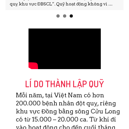
quỵ khu vực ĐBSCL”. Quỹ hoạt động không vì …
LÍ DO THÀNH LẬP QUỸ
Mỗi năm, tại Việt Nam có hơn
200.000 bệnh nhân đột quỵ, riêng
khu vực Đồng bằng sông Cửu Long
có từ 15.000 – 20.000 ca. Từ khi đi
vào hoạt động cho đến cuối tháng