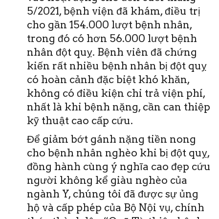
5/2021, bệnh viện đã khám, điều trị
cho gần 154.000 lượt bệnh nhân,
trong đó có hơn 56.000 lượt bệnh
nhân đột quỵ. Bệnh viên đã chứng
kiến rất nhiều bệnh nhân bị đột quỵ
có hoàn cảnh đặc biệt khó khăn,
không có điều kiện chi trả viện phí,
nhất là khi bệnh nặng, cần can thiệp
kỹ thuật cao cấp cứu.
Để giảm bớt gánh nặng tiền nong
cho bệnh nhân nghèo khi bị đột quỵ,
đồng hành cùng ý nghĩa cao đẹp cứu
người không kể giàu nghèo của
ngành Y, chúng tôi đã được sự ủng
hộ và cấp phép của Bộ Nội vụ, chính