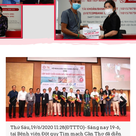
Prev
Next
ious
Thứ Sáu, 19/6/2020 11:28(ĐTTTO)- Sáng nay 19-6,
tại Bệnh viện Đột quỵ Tim mạch Cần Thơ đã diễn