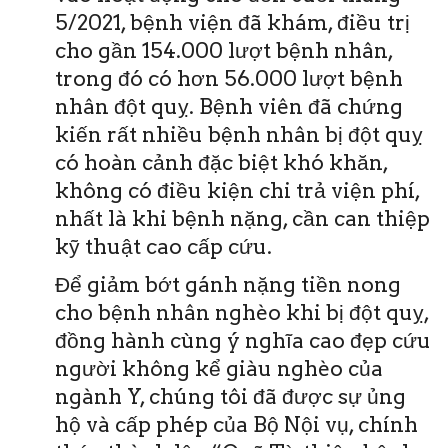
5/2021, bệnh viện đã khám, điều trị
cho gần 154.000 lượt bệnh nhân,
trong đó có hơn 56.000 lượt bệnh
nhân đột quỵ. Bệnh viên đã chứng
kiến rất nhiều bệnh nhân bị đột quỵ
có hoàn cảnh đặc biệt khó khăn,
không có điều kiện chi trả viện phí,
nhất là khi bệnh nặng, cần can thiệp
kỹ thuật cao cấp cứu.
Để giảm bớt gánh nặng tiền nong
cho bệnh nhân nghèo khi bị đột quỵ,
đồng hành cùng ý nghĩa cao đẹp cứu
người không kể giàu nghèo của
ngành Y, chúng tôi đã được sự ủng
hộ và cấp phép của Bộ Nội vụ, chính