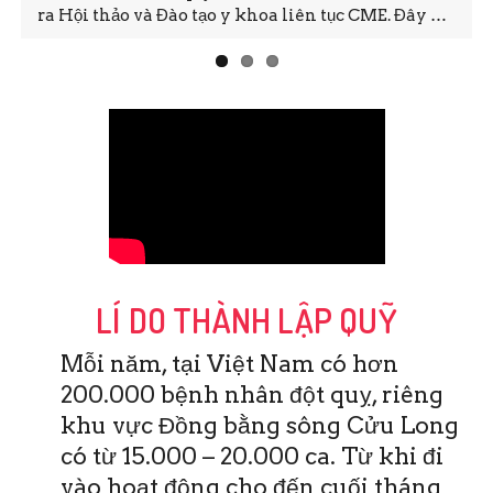
ra Hội thảo và Đào tạo y khoa liên tục CME. Đây …
LÍ DO THÀNH LẬP QUỸ
Mỗi năm, tại Việt Nam có hơn
200.000 bệnh nhân đột quỵ, riêng
khu vực Đồng bằng sông Cửu Long
có từ 15.000 – 20.000 ca. Từ khi đi
vào hoạt động cho đến cuối tháng