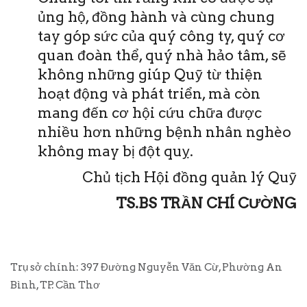
ủng hộ, đồng hành và cùng chung
tay góp sức của quý công ty, quý cơ
quan đoàn thể, quý nhà hảo tâm, sẽ
không những giúp Quỹ từ thiện
hoạt động và phát triển, mà còn
mang đến cơ hội cứu chữa được
nhiều hơn những bệnh nhân nghèo
không may bị đột quỵ.
Chủ tịch Hội đồng quản lý Quỹ
TS.BS TRẦN CHÍ CƯỜNG
Trụ sở chính: 397 Đường Nguyễn Văn Cừ, Phường An
Bình, TP. Cần Thơ