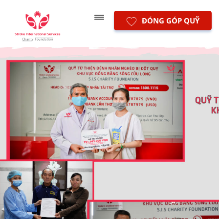
ĐÓNG GÓP QUỸ