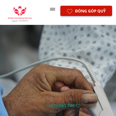
ĐÓNG GÓP QUỸ
CHUNG TAY