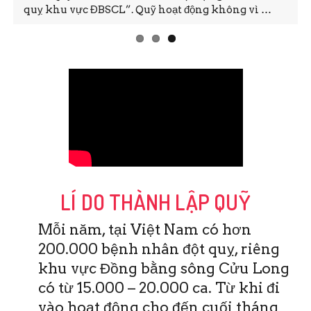
quỵ khu vực ĐBSCL”. Quỹ hoạt động không vì …
LÍ DO THÀNH LẬP QUỸ
Mỗi năm, tại Việt Nam có hơn
200.000 bệnh nhân đột quỵ, riêng
khu vực Đồng bằng sông Cửu Long
có từ 15.000 – 20.000 ca. Từ khi đi
vào hoạt động cho đến cuối tháng