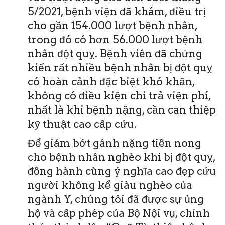
5/2021, bệnh viện đã khám, điều trị
cho gần 154.000 lượt bệnh nhân,
trong đó có hơn 56.000 lượt bệnh
nhân đột quỵ. Bệnh viên đã chứng
kiến rất nhiều bệnh nhân bị đột quỵ
có hoàn cảnh đặc biệt khó khăn,
không có điều kiện chi trả viện phí,
nhất là khi bệnh nặng, cần can thiệp
kỹ thuật cao cấp cứu.
Để giảm bớt gánh nặng tiền nong
cho bệnh nhân nghèo khi bị đột quỵ,
đồng hành cùng ý nghĩa cao đẹp cứu
người không kể giàu nghèo của
ngành Y, chúng tôi đã được sự ủng
hộ và cấp phép của Bộ Nội vụ, chính