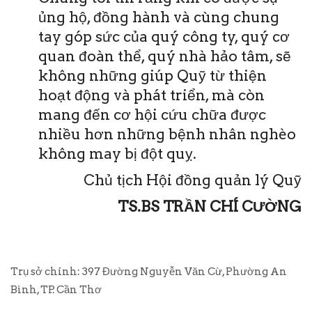
ủng hộ, đồng hành và cùng chung
tay góp sức của quý công ty, quý cơ
quan đoàn thể, quý nhà hảo tâm, sẽ
không những giúp Quỹ từ thiện
hoạt động và phát triển, mà còn
mang đến cơ hội cứu chữa được
nhiều hơn những bệnh nhân nghèo
không may bị đột quỵ.
Chủ tịch Hội đồng quản lý Quỹ
TS.BS TRẦN CHÍ CƯỜNG
Trụ sở chính: 397 Đường Nguyễn Văn Cừ, Phường An
Bình, TP. Cần Thơ