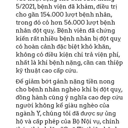
5/2021, bệnh viện đã khám, điều trị
cho gần 154.000 lượt bệnh nhân,
trong đó có hơn 56.000 lượt bệnh
nhân đột quỵ. Bệnh viên đã chứng
kiến rất nhiều bệnh nhân bị đột quỵ
có hoàn cảnh đặc biệt khó khăn,
không có điều kiện chi trả viện phí,
nhất là khi bệnh nặng, cần can thiệp
kỹ thuật cao cấp cứu.
Để giảm bớt gánh nặng tiền nong
cho bệnh nhân nghèo khi bị đột quỵ,
đồng hành cùng ý nghĩa cao đẹp cứu
người không kể giàu nghèo của
ngành Y, chúng tôi đã được sự ủng
hộ và cấp phép của Bộ Nội vụ, chính