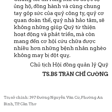
ủng hộ, đồng hành và cùng chung
tay góp sức của quý công ty, quý cơ
quan đoàn thể, quý nhà hảo tâm, sẽ
không những giúp Quỹ từ thiện
hoạt động và phát triển, mà còn
mang đến cơ hội cứu chữa được
nhiều hơn những bệnh nhân nghèo
không may bị đột quỵ.
Chủ tịch Hội đồng quản lý Quỹ
TS.BS TRẦN CHÍ CƯỜNG
Trụ sở chính: 397 Đường Nguyễn Văn Cừ, Phường An
Bình, TP. Cần Thơ