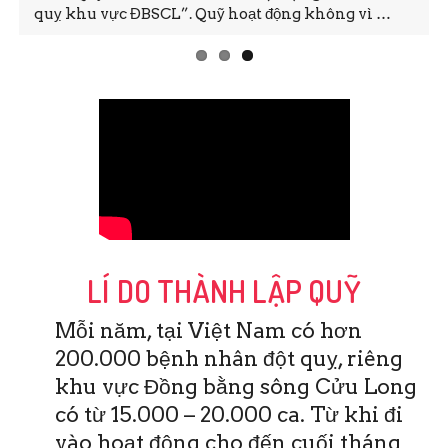
quỵ khu vực ĐBSCL”. Quỹ hoạt động không vì …
LÍ DO THÀNH LẬP QUỸ
Mỗi năm, tại Việt Nam có hơn
200.000 bệnh nhân đột quỵ, riêng
khu vực Đồng bằng sông Cửu Long
có từ 15.000 – 20.000 ca. Từ khi đi
vào hoạt động cho đến cuối tháng