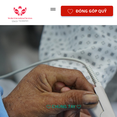
ĐÓNG GÓP QUỸ
CHUNG TAY