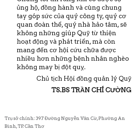
ủng hộ, đồng hành và cùng chung
tay góp sức của quý công ty, quý cơ
quan đoàn thể, quý nhà hảo tâm, sẽ
không những giúp Quỹ từ thiện
hoạt động và phát triển, mà còn
mang đến cơ hội cứu chữa được
nhiều hơn những bệnh nhân nghèo
không may bị đột quỵ.
Chủ tịch Hội đồng quản lý Quỹ
TS.BS TRẦN CHÍ CƯỜNG
Trụ sở chính: 397 Đường Nguyễn Văn Cừ, Phường An
Bình, TP. Cần Thơ