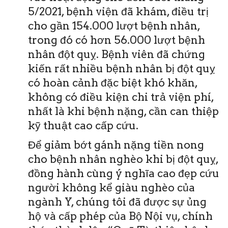
5/2021, bệnh viện đã khám, điều trị
cho gần 154.000 lượt bệnh nhân,
trong đó có hơn 56.000 lượt bệnh
nhân đột quỵ. Bệnh viên đã chứng
kiến rất nhiều bệnh nhân bị đột quỵ
có hoàn cảnh đặc biệt khó khăn,
không có điều kiện chi trả viện phí,
nhất là khi bệnh nặng, cần can thiệp
kỹ thuật cao cấp cứu.
Để giảm bớt gánh nặng tiền nong
cho bệnh nhân nghèo khi bị đột quỵ,
đồng hành cùng ý nghĩa cao đẹp cứu
người không kể giàu nghèo của
ngành Y, chúng tôi đã được sự ủng
hộ và cấp phép của Bộ Nội vụ, chính