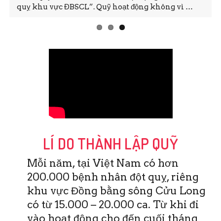
quỵ khu vực ĐBSCL”. Quỹ hoạt động không vì …
LÍ DO THÀNH LẬP QUỸ
Mỗi năm, tại Việt Nam có hơn
200.000 bệnh nhân đột quỵ, riêng
khu vực Đồng bằng sông Cửu Long
có từ 15.000 – 20.000 ca. Từ khi đi
vào hoạt động cho đến cuối tháng