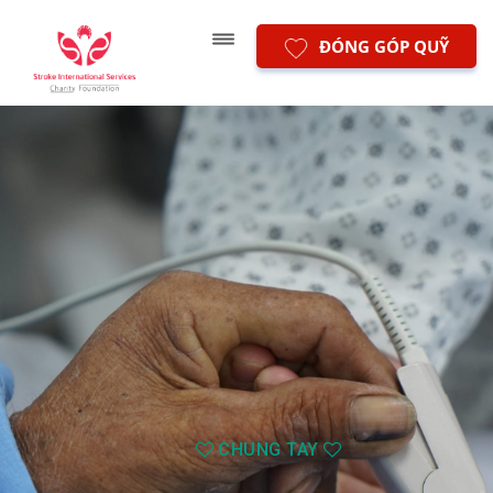
ĐÓNG GÓP QUỸ
CHUNG TAY