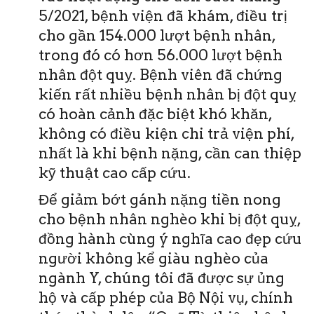
5/2021, bệnh viện đã khám, điều trị
cho gần 154.000 lượt bệnh nhân,
trong đó có hơn 56.000 lượt bệnh
nhân đột quỵ. Bệnh viên đã chứng
kiến rất nhiều bệnh nhân bị đột quỵ
có hoàn cảnh đặc biệt khó khăn,
không có điều kiện chi trả viện phí,
nhất là khi bệnh nặng, cần can thiệp
kỹ thuật cao cấp cứu.
Để giảm bớt gánh nặng tiền nong
cho bệnh nhân nghèo khi bị đột quỵ,
đồng hành cùng ý nghĩa cao đẹp cứu
người không kể giàu nghèo của
ngành Y, chúng tôi đã được sự ủng
hộ và cấp phép của Bộ Nội vụ, chính