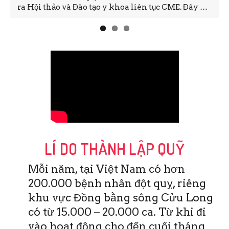
ra Hội thảo và Đào tạo y khoa liên tục CME. Đây …
LÍ DO THÀNH LẬP QUỸ
Mỗi năm, tại Việt Nam có hơn
200.000 bệnh nhân đột quỵ, riêng
khu vực Đồng bằng sông Cửu Long
có từ 15.000 – 20.000 ca. Từ khi đi
vào hoạt động cho đến cuối tháng