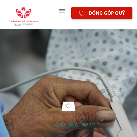
ĐÓNG GÓP QUỸ
CHUNG TAY