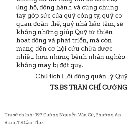
ủng hộ, đồng hành và cùng chung
tay góp sức của quý công ty, quý cơ
quan đoàn thể, quý nhà hảo tâm, sẽ
không những giúp Quỹ từ thiện
hoạt động và phát triển, mà còn
mang đến cơ hội cứu chữa được
nhiều hơn những bệnh nhân nghèo
không may bị đột quỵ.
Chủ tịch Hội đồng quản lý Quỹ
TS.BS TRẦN CHÍ CƯỜNG
Trụ sở chính: 397 Đường Nguyễn Văn Cừ, Phường An
Bình, TP. Cần Thơ