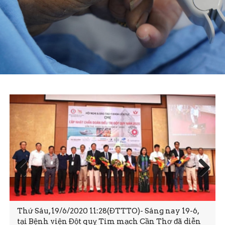
Prev
Next
ious
Thứ Sáu, 19/6/2020 11:28(ĐTTTO)- Sáng nay 19-6,
tại Bệnh viện Đột quỵ Tim mạch Cần Thơ đã diễn