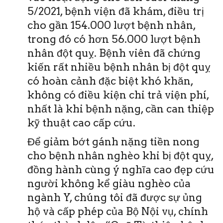
5/2021, bệnh viện đã khám, điều trị
cho gần 154.000 lượt bệnh nhân,
trong đó có hơn 56.000 lượt bệnh
nhân đột quỵ. Bệnh viên đã chứng
kiến rất nhiều bệnh nhân bị đột quỵ
có hoàn cảnh đặc biệt khó khăn,
không có điều kiện chi trả viện phí,
nhất là khi bệnh nặng, cần can thiệp
kỹ thuật cao cấp cứu.
Để giảm bớt gánh nặng tiền nong
cho bệnh nhân nghèo khi bị đột quỵ,
đồng hành cùng ý nghĩa cao đẹp cứu
người không kể giàu nghèo của
ngành Y, chúng tôi đã được sự ủng
hộ và cấp phép của Bộ Nội vụ, chính