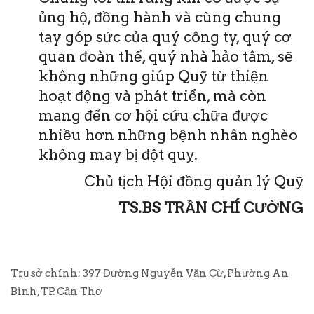
ủng hộ, đồng hành và cùng chung
tay góp sức của quý công ty, quý cơ
quan đoàn thể, quý nhà hảo tâm, sẽ
không những giúp Quỹ từ thiện
hoạt động và phát triển, mà còn
mang đến cơ hội cứu chữa được
nhiều hơn những bệnh nhân nghèo
không may bị đột quỵ.
Chủ tịch Hội đồng quản lý Quỹ
TS.BS TRẦN CHÍ CƯỜNG
Trụ sở chính: 397 Đường Nguyễn Văn Cừ, Phường An
Bình, TP. Cần Thơ