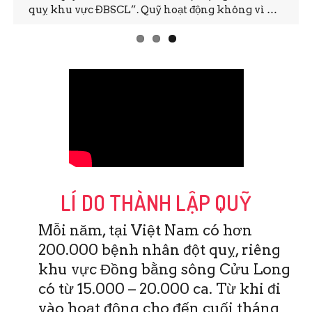
quỵ khu vực ĐBSCL”. Quỹ hoạt động không vì …
LÍ DO THÀNH LẬP QUỸ
Mỗi năm, tại Việt Nam có hơn
200.000 bệnh nhân đột quỵ, riêng
khu vực Đồng bằng sông Cửu Long
có từ 15.000 – 20.000 ca. Từ khi đi
vào hoạt động cho đến cuối tháng