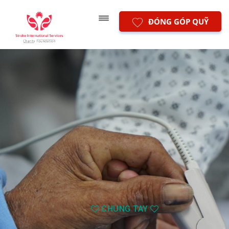
ĐÓNG GÓP QUỸ
CHUNG TAY