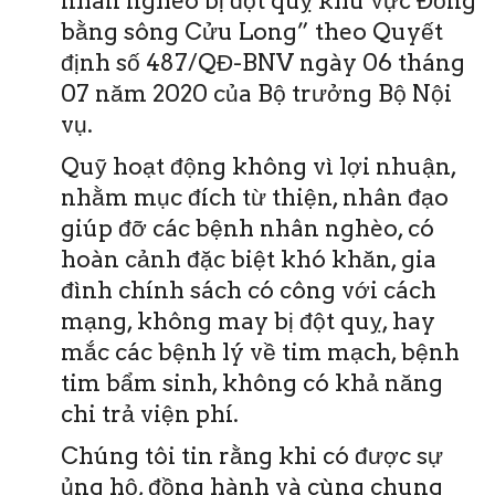
nhân nghèo bị đột quỵ khu vực Đồng
bằng sông Cửu Long” theo Quyết
định số 487/QĐ-BNV ngày 06 tháng
07 năm 2020 của Bộ trưởng Bộ Nội
vụ.
Quỹ hoạt động không vì lợi nhuận,
nhằm mục đích từ thiện, nhân đạo
giúp đỡ các bệnh nhân nghèo, có
hoàn cảnh đặc biệt khó khăn, gia
đình chính sách có công với cách
mạng, không may bị đột quỵ, hay
mắc các bệnh lý về tim mạch, bệnh
tim bẩm sinh, không có khả năng
chi trả viện phí.
Chúng tôi tin rằng khi có được sự
ủng hộ, đồng hành và cùng chung