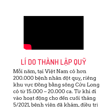
LÍ DO THÀNH LẬP QUỸ
Mỗi năm, tại Việt Nam có hơn
200.000 bệnh nhân đột quỵ, riêng
khu vực Đồng bằng sông Cửu Long
có từ 15.000 – 20.000 ca. Từ khi đi
vào hoạt động cho đến cuối tháng
5/2021, bệnh viện đã khám, điều trị