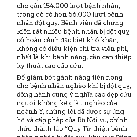
cho gần 154.000 lượt bệnh nhân,
trong đó có hơn 56.000 lượt bệnh
nhân đột quỵ. Bệnh viên đã chứng
kiến rất nhiều bệnh nhân bị đột quỵ
có hoàn cảnh đặc biệt khó khăn,
không có điều kiện chi trả viện phí,
nhất là khi bệnh nặng, cần can thiệp
kỹ thuật cao cấp cứu.
Để giảm bớt gánh nặng tiền nong
cho bệnh nhân nghèo khi bị đột quỵ,
đồng hành cùng ý nghĩa cao đẹp cứu
người không kể giàu nghèo của
ngành Y, chúng tôi đã được sự ủng
hộ và cấp phép của Bộ Nội vụ, chính
thức thành lập “Quỹ Từ thiện bệnh