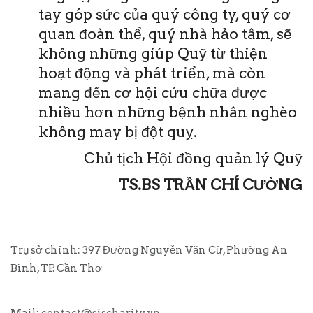
tay góp sức của quý công ty, quý cơ
quan đoàn thể, quý nhà hảo tâm, sẽ
không những giúp Quỹ từ thiện
hoạt động và phát triển, mà còn
mang đến cơ hội cứu chữa được
nhiều hơn những bệnh nhân nghèo
không may bị đột quỵ.
Chủ tịch Hội đồng quản lý Quỹ
TS.BS TRẦN CHÍ CƯỜNG
Trụ sở chính: 397 Đường Nguyễn Văn Cừ, Phường An
Bình, TP. Cần Thơ
Mail:
contact@sischarity.vn