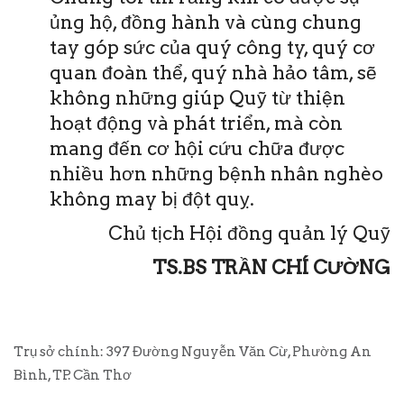
ủng hộ, đồng hành và cùng chung
tay góp sức của quý công ty, quý cơ
quan đoàn thể, quý nhà hảo tâm, sẽ
không những giúp Quỹ từ thiện
hoạt động và phát triển, mà còn
mang đến cơ hội cứu chữa được
nhiều hơn những bệnh nhân nghèo
không may bị đột quỵ.
Chủ tịch Hội đồng quản lý Quỹ
TS.BS TRẦN CHÍ CƯỜNG
Trụ sở chính: 397 Đường Nguyễn Văn Cừ, Phường An
Bình, TP. Cần Thơ