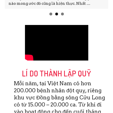
nào mong ước đó cũng là hiện thực. Nhất …
LÍ DO THÀNH LẬP QUỸ
Mỗi năm, tại Việt Nam có hơn
200.000 bệnh nhân đột quỵ, riêng
khu vực Đồng bằng sông Cửu Long
có từ 15.000 – 20.000 ca. Từ khi đi
vào hoạt động cho đến cuối tháng