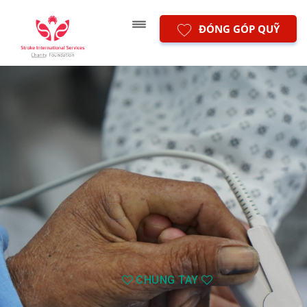
ĐÓNG GÓP QUỸ
CHUNG TAY