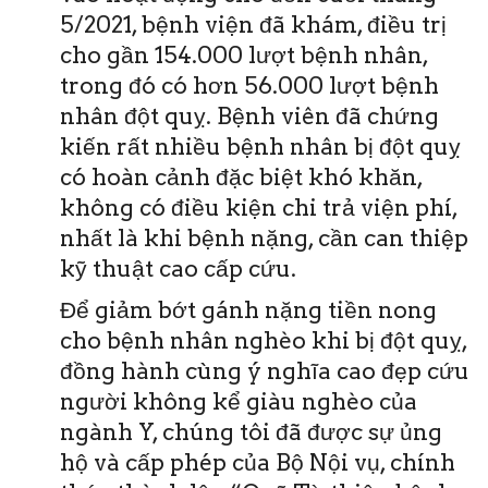
5/2021, bệnh viện đã khám, điều trị
cho gần 154.000 lượt bệnh nhân,
trong đó có hơn 56.000 lượt bệnh
nhân đột quỵ. Bệnh viên đã chứng
kiến rất nhiều bệnh nhân bị đột quỵ
có hoàn cảnh đặc biệt khó khăn,
không có điều kiện chi trả viện phí,
nhất là khi bệnh nặng, cần can thiệp
kỹ thuật cao cấp cứu.
Để giảm bớt gánh nặng tiền nong
cho bệnh nhân nghèo khi bị đột quỵ,
đồng hành cùng ý nghĩa cao đẹp cứu
người không kể giàu nghèo của
ngành Y, chúng tôi đã được sự ủng
hộ và cấp phép của Bộ Nội vụ, chính